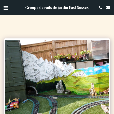
Groupe de rails de jardin East Sussex